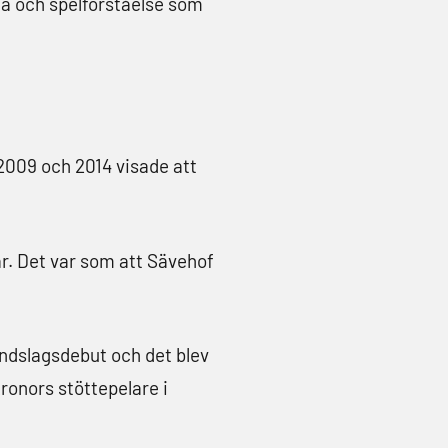
ja och spelförståelse som
2009 och 2014 visade att
år. Det var som att Sävehof
andslagsdebut och det blev
ronors stöttepelare i