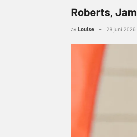
Roberts, Jam
av
Louise
28 juni 2026