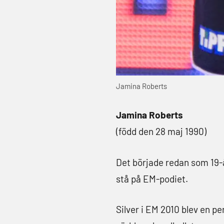
Jamina Roberts
Jamina Roberts
(född den 28 maj 1990)
Det började redan som 19-å
stå på EM-podiet.
Silver i EM 2010 blev en pe