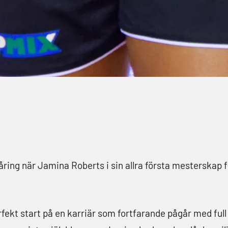
ring när Jamina Roberts i sin allra första mesterskap f
rfekt start på en karriär som fortfarande pågår med full 