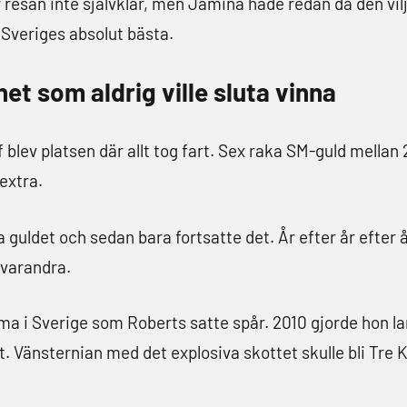
 resan inte självklar, men Jamina hade redan då den vil
v Sveriges absolut bästa.
t som aldrig ville sluta vinna
ev platsen där allt tog fart. Sex raka SM-guld mellan 
extra.
guldet och sedan bara fortsatte det. År efter år efter 
 varandra.
ma i Sverige som Roberts satte spår. 2010 gjorde hon l
. Vänsternian med det explosiva skottet skulle bli Tre K