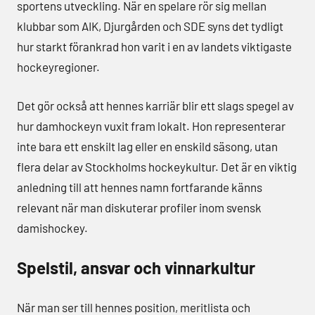
sportens utveckling. När en spelare rör sig mellan
klubbar som AIK, Djurgården och SDE syns det tydligt
hur starkt förankrad hon varit i en av landets viktigaste
hockeyregioner.
Det gör också att hennes karriär blir ett slags spegel av
hur damhockeyn vuxit fram lokalt. Hon representerar
inte bara ett enskilt lag eller en enskild säsong, utan
flera delar av Stockholms hockeykultur. Det är en viktig
anledning till att hennes namn fortfarande känns
relevant när man diskuterar profiler inom svensk
damishockey.
Spelstil, ansvar och vinnarkultur
När man ser till hennes position, meritlista och