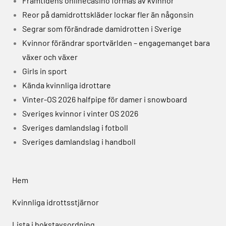
Framtidens onlinecasino formas av kvinnor
Reor på damidrottskläder lockar fler än någonsin
Segrar som förändrade damidrotten i Sverige
Kvinnor förändrar sportvärlden – engagemanget bara
växer och växer
Girls in sport
Kända kvinnliga idrottare
Vinter-OS 2026 halfpipe för damer i snowboard
Sveriges kvinnor i vinter OS 2026
Sveriges damlandslag i fotboll
Sveriges damlandslag i handboll
Hem
Kvinnliga idrottsstjärnor
Lista i bokstavsordning