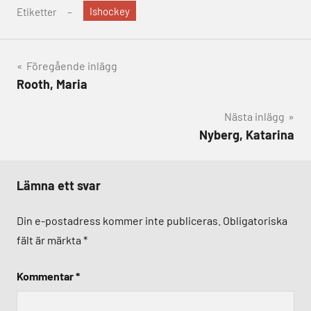
Ishockey
Etiketter
Inläggsnavigering
Föregående inlägg
Rooth, Maria
Nästa inlägg
Nyberg, Katarina
Lämna ett svar
Din e-postadress kommer inte publiceras.
Obligatoriska
fält är märkta
*
Kommentar
*