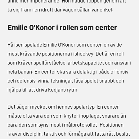
ännu mer imponerande. Hon nådde toppen genom att
ta sig fram i en idrott där vägen sällan var enkel.
Emilie O’Konor i rollen som center
På isen spelade Emilie O’Konor som center, en av de
mest krävande positionerna i ishockey. Det är en roll
som kräver spelförståelse, arbetskapacitet och ansvar i
hela banan. En center ska vara delaktig i både offensiv
och defensiv, vinna tekningar, läsa spelet snabbt och
hjälpa till att driva kedjans rytm.
Det säger mycket om hennes spelartyp. En center
måste ofta vara den som knyter ihop laget snarare än
bara den som syns mest i målprotokollet. Positionen
kräver disciplin, taktik och förmåga att fatta rätt beslut