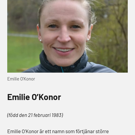
Emilie O’Konor
Emilie O’Konor
(född den 21 februari 1983)
Emilie O’Konor är ett namn som förtjänar större