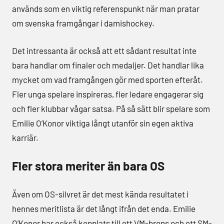
används som en viktig referenspunkt när man pratar
om svenska framgångar i damishockey.
Det intressanta är också att ett sådant resultat inte
bara handlar om finaler och medaljer. Det handlar lika
mycket om vad framgången gör med sporten efteråt.
Fler unga spelare inspireras, fler ledare engagerar sig
och fler klubbar vågar satsa. På så sätt blir spelare som
Emilie O’Konor viktiga långt utanför sin egen aktiva
karriär.
Fler stora meriter än bara OS
Även om OS-silvret är det mest kända resultatet i
hennes meritlista är det långt ifrån det enda. Emilie
O’Konor har också kopplats till ett VM-brons och ett SM-