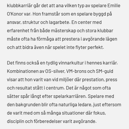
klubbkarriär går det att ana vilken typ av spelare Emilie
O’Konor var. Hon framstår som en spelare byggd på
ansvar, struktur och lagarbete. En center med
erfarenhet från både mästerskap och stora klubbar
måste ofta ha förmåga att prestera i avgörande lägen
och att bidra även när spelet inte flyter perfekt.
Det finns också en tydlig vinnarkultur i hennes karriär.
Kombinationen av OS-silver, VM-brons och SM-guld
visar att hon varit van vid miljöer där prestation, press
och resultat stått i centrum. Det är något som ofta
sätter spår långt efter spelarkarriären. Spelare med
den bakgrunden blir ofta naturliga ledare, just eftersom
de varit med om så många situationer där fokus,
disciplin och förberedelser varit avgörande.