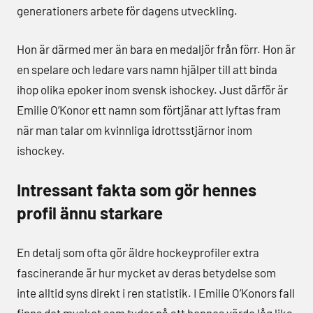
generationers arbete för dagens utveckling.
Hon är därmed mer än bara en medaljör från förr. Hon är
en spelare och ledare vars namn hjälper till att binda
ihop olika epoker inom svensk ishockey. Just därför är
Emilie O’Konor ett namn som förtjänar att lyftas fram
när man talar om kvinnliga idrottsstjärnor inom
ishockey.
Intressant fakta som gör hennes
profil ännu starkare
En detalj som ofta gör äldre hockeyprofiler extra
fascinerande är hur mycket av deras betydelse som
inte alltid syns direkt i ren statistik. I Emilie O’Konors fall
finns det mycket som tyder på att hennes värde låg lika