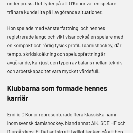
under press. Det tyder på att O’Konor var en spelare
tränare kunde lita på i avgörande situationer.
Hon spelade med vänsterfattning, och hennes
registrerade längd och vikt visar också en spelare med
en kompakt och rörlig fysisk profil. I damishockey, där
tempo, skridskoåkning och speluppfattning är
avgörande, kan just den typen av balans mellan teknik
och arbetskapacitet vara mycket värdefull.
Klubbarna som formade hennes
karriär
Emilie O’Konor representerade flera klassiska namn
inom svensk damishockey, bland annat AIK, SDE HF och
Djurgårdens IF. Det är i sig ett tydligt tecken på att hon