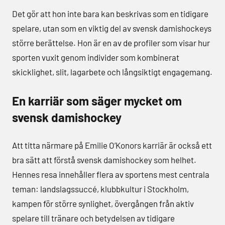
Det gör att hon inte bara kan beskrivas som en tidigare
spelare, utan som en viktig del av svensk damishockeys
större berättelse. Hon är en av de profiler som visar hur
sporten vuxit genom individer som kombinerat
skicklighet, slit, lagarbete och långsiktigt engagemang.
En karriär som säger mycket om
svensk damishockey
Att titta närmare på Emilie O’Konors karriär är också ett
bra sätt att förstå svensk damishockey som helhet.
Hennes resa innehåller flera av sportens mest centrala
teman: landslagssuccé, klubbkultur i Stockholm,
kampen för större synlighet, övergången från aktiv
spelare till tränare och betydelsen av tidigare