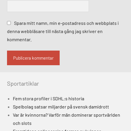
Spara mitt namn, min e-postadress och webbplats i
denna webbläsare till nästa gång jag skriver en
kommentar.
Alternative:
Sportartiklar
Fem stora profiler i SDHL:s historia
Spelbolag satsar miljarder på svensk damidrott
Var är kvinnorna? Varför män dominerar sportvärlden
och slots