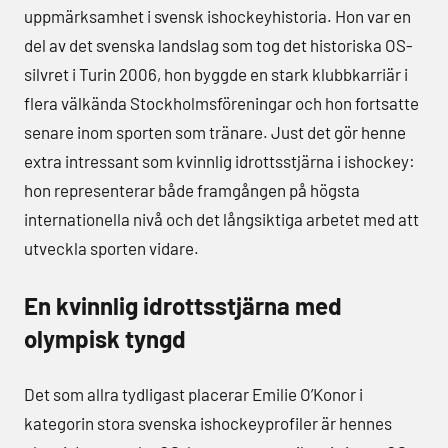
uppmärksamhet i svensk ishockeyhistoria. Hon var en
del av det svenska landslag som tog det historiska OS-
silvret i Turin 2006, hon byggde en stark klubbkarriär i
flera välkända Stockholmsföreningar och hon fortsatte
senare inom sporten som tränare. Just det gör henne
extra intressant som kvinnlig idrottsstjärna i ishockey:
hon representerar både framgången på högsta
internationella nivå och det långsiktiga arbetet med att
utveckla sporten vidare.
En kvinnlig idrottsstjärna med
olympisk tyngd
Det som allra tydligast placerar Emilie O’Konor i
kategorin stora svenska ishockeyprofiler är hennes