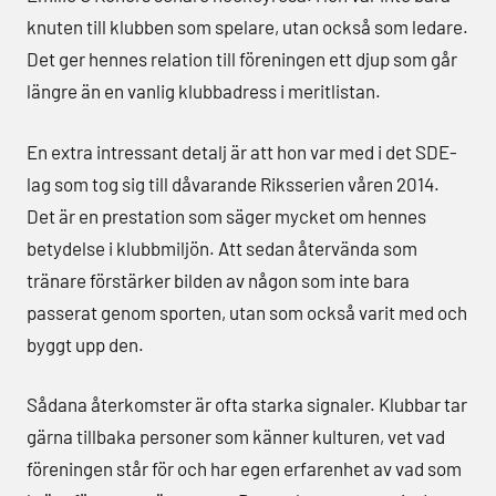
knuten till klubben som spelare, utan också som ledare.
Det ger hennes relation till föreningen ett djup som går
längre än en vanlig klubbadress i meritlistan.
En extra intressant detalj är att hon var med i det SDE-
lag som tog sig till dåvarande Riksserien våren 2014.
Det är en prestation som säger mycket om hennes
betydelse i klubbmiljön. Att sedan återvända som
tränare förstärker bilden av någon som inte bara
passerat genom sporten, utan som också varit med och
byggt upp den.
Sådana återkomster är ofta starka signaler. Klubbar tar
gärna tillbaka personer som känner kulturen, vet vad
föreningen står för och har egen erfarenhet av vad som