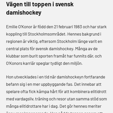
Vägen till toppen i svensk
damishockey
Emilie O’Konor är född den 21 februari 1983 och har stark
koppling till Stockholmsområdet. Hennes bakgrund i
regionen är viktig, eftersom Stockholm länge varit en
central plats för svensk damishockey. Många av de
klubbar som burit sporten framåt har funnits där, och
O’Konors karriär speglar tydligt den miljön.
Hon utvecklades i en tid när damishockeyn fortfarande
befann sig i en mer uppbyggande fas. Det innebar att
spelare ofta fick kämpa hårt för att kombinera elitidrott
med vardagsliv, träning och resor utan samma stöd som
många elitidrottare har i dag. Det gör hennes meriter