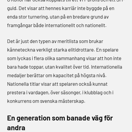
guld. Det visar att hennes karriär inte byggde på en
enda stor turnering, utan på en bredare grund av
framgångar både internationellt och nationellt.
Det är just den typen av meritlista som brukar
känneteckna verkligt starka elitidrottare. En spelare
som lyckas i flera olika sammanhang visar att hon inte
bara hade toppar, utan kvalitet över tid. Internationella
medaljer berättar om kapacitet på högsta nivå.
Nationella titlar visar att spelaren också kunnat
prestera i vardagen, över säsonger, i klubblag och i
konkurrens om svenska mästerskap.
En generation som banade väg för
andra