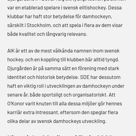
var en etablerad spelare i svensk elitishockey. Dessa
klubbar har haft stor betydelse för damhockeyn,
särskilt i Stockholm, och att spela i flera av dem visar
både kvalitet och långvarig relevans.
AIK är ett av de mest välkända namnen inom svensk
hockey, och en koppling till klubben bär alltid tyngd.
Djurgården är på samma sätt en förening med stark
identitet och historisk betydelse. SDE har dessutom
haft en viktig roll i utvecklingen av damhockeyn under
senare år, både sportsligt och organisatoriskt. Att
O’Konor varit knuten till alla dessa miljöer gör hennes
karriär extra intressant, eftersom den speglar flera
olika delar av svensk damhockeys utveckling.