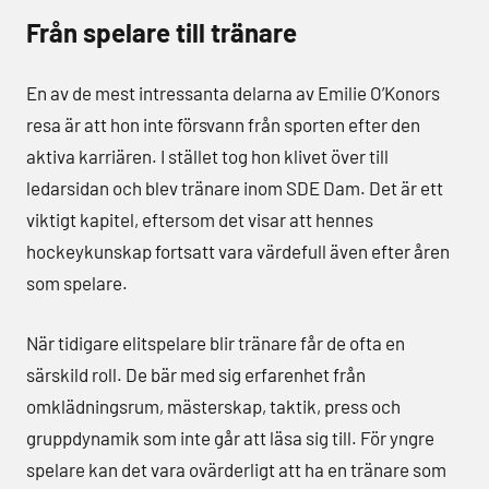
Från spelare till tränare
En av de mest intressanta delarna av Emilie O’Konors
resa är att hon inte försvann från sporten efter den
aktiva karriären. I stället tog hon klivet över till
ledarsidan och blev tränare inom SDE Dam. Det är ett
viktigt kapitel, eftersom det visar att hennes
hockeykunskap fortsatt vara värdefull även efter åren
som spelare.
När tidigare elitspelare blir tränare får de ofta en
särskild roll. De bär med sig erfarenhet från
omklädningsrum, mästerskap, taktik, press och
gruppdynamik som inte går att läsa sig till. För yngre
spelare kan det vara ovärderligt att ha en tränare som