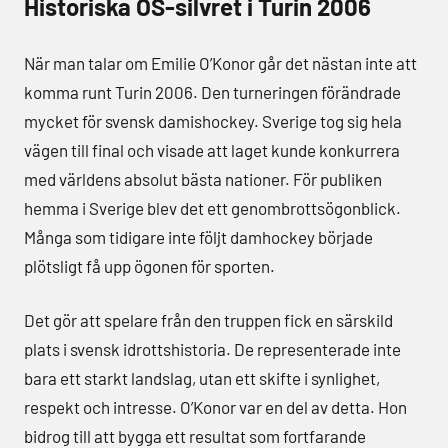
Historiska OS-silvret i Turin 2006
När man talar om Emilie O’Konor går det nästan inte att
komma runt Turin 2006. Den turneringen förändrade
mycket för svensk damishockey. Sverige tog sig hela
vägen till final och visade att laget kunde konkurrera
med världens absolut bästa nationer. För publiken
hemma i Sverige blev det ett genombrottsögonblick.
Många som tidigare inte följt damhockey började
plötsligt få upp ögonen för sporten.
Det gör att spelare från den truppen fick en särskild
plats i svensk idrottshistoria. De representerade inte
bara ett starkt landslag, utan ett skifte i synlighet,
respekt och intresse. O’Konor var en del av detta. Hon
bidrog till att bygga ett resultat som fortfarande