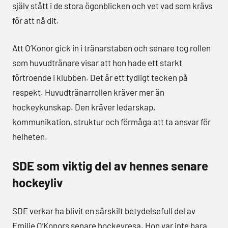
själv stått i de stora ögonblicken och vet vad som krävs
för att nå dit.
Att O’Konor gick in i tränarstaben och senare tog rollen
som huvudtränare visar att hon hade ett starkt
förtroende i klubben. Det är ett tydligt tecken på
respekt. Huvudtränarrollen kräver mer än
hockeykunskap. Den kräver ledarskap,
kommunikation, struktur och förmåga att ta ansvar för
helheten.
SDE som viktig del av hennes senare
hockeyliv
SDE verkar ha blivit en särskilt betydelsefull del av
Emilie O’Konors senare hockeyresa. Hon var inte bara