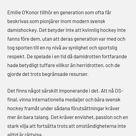
Emilie O’Konor tillhör en generation som ofta får
beskrivas som pionjärer inom modern svensk
damishockey. Det betyder inte att kvinnlig hockey inte
fanns före dem, utan att deras generation var med och
tog sporten till en ny nivå av synlighet och sportslig
respekt. De spelade i en tid då damidrotten fortfarande
hade betydligt tuffare villkor än herridrotten, och de
gjorde det trots begränsade resurser.
Det finns något särskilt imponerande i det. Att nå OS-
final, vinna internationella medaljer och bära svensk
hockey framåt under sådana förutsättningar kräver
mer än bara talang. Det kräver envishet, passion och en
stark vilja att fortsätta trots att omständigheterna inte
alltid är rättvisa.