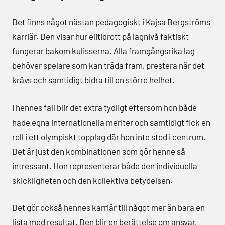
Det finns något nästan pedagogiskt i Kajsa Bergströms
karriär. Den visar hur elitidrott på lagnivå faktiskt
fungerar bakom kulisserna. Alla framgångsrika lag
behöver spelare som kan träda fram, prestera när det
krävs och samtidigt bidra till en större helhet.
I hennes fall blir det extra tydligt eftersom hon både
hade egna internationella meriter och samtidigt fick en
roll i ett olympiskt topplag där hon inte stod i centrum.
Det är just den kombinationen som gör henne så
intressant. Hon representerar både den individuella
skickligheten och den kollektiva betydelsen.
Det gör också hennes karriär till något mer än bara en
lista med resultat. Den blir en berättelse om ansvar,