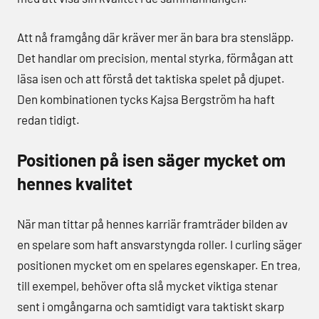
Att nå framgång där kräver mer än bara bra stensläpp.
Det handlar om precision, mental styrka, förmågan att
läsa isen och att förstå det taktiska spelet på djupet.
Den kombinationen tycks Kajsa Bergström ha haft
redan tidigt.
Positionen på isen säger mycket om
hennes kvalitet
När man tittar på hennes karriär framträder bilden av
en spelare som haft ansvarstyngda roller. I curling säger
positionen mycket om en spelares egenskaper. En trea,
till exempel, behöver ofta slå mycket viktiga stenar
sent i omgångarna och samtidigt vara taktiskt skarp