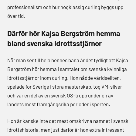
professionalism och hur högklassig curling byggs upp
över tid.
Därför hör Kajsa Bergström hemma
bland svenska idrottsstjärnor
När man ser till hela hennes bana är det tydligt att Kajsa
Bergström hör hemma i samtalet om svenska kvinnliga
idrottsstjärnor inom curling. Hon nådde världseliten,
spelade för Sverige i stora mästerskap, tog VM-silver
och var en del av en svensk OS-trupp under en av
landets mest framgångsrika perioder i sporten.
Hon är kanske inte det mest omskrivna namnet i svensk
idrottshistoria, men just därför är hon extra intressant