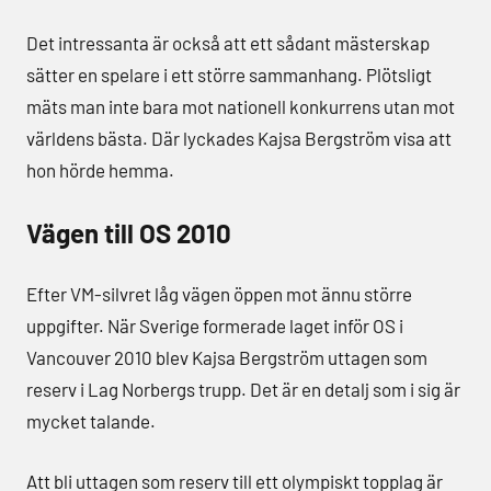
Det intressanta är också att ett sådant mästerskap
sätter en spelare i ett större sammanhang. Plötsligt
mäts man inte bara mot nationell konkurrens utan mot
världens bästa. Där lyckades Kajsa Bergström visa att
hon hörde hemma.
Vägen till OS 2010
Efter VM-silvret låg vägen öppen mot ännu större
uppgifter. När Sverige formerade laget inför OS i
Vancouver 2010 blev Kajsa Bergström uttagen som
reserv i Lag Norbergs trupp. Det är en detalj som i sig är
mycket talande.
Att bli uttagen som reserv till ett olympiskt topplag är