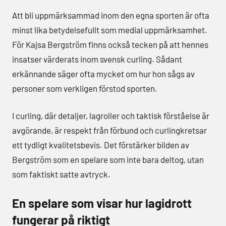
Att bli uppmärksammad inom den egna sporten är ofta
minst lika betydelsefullt som medial uppmärksamhet.
För Kajsa Bergström finns också tecken på att hennes
insatser värderats inom svensk curling. Sådant
erkännande säger ofta mycket om hur hon sågs av
personer som verkligen förstod sporten.
I curling, där detaljer, lagroller och taktisk förståelse är
avgörande, är respekt från förbund och curlingkretsar
ett tydligt kvalitetsbevis. Det förstärker bilden av
Bergström som en spelare som inte bara deltog, utan
som faktiskt satte avtryck.
En spelare som visar hur lagidrott
fungerar på riktigt