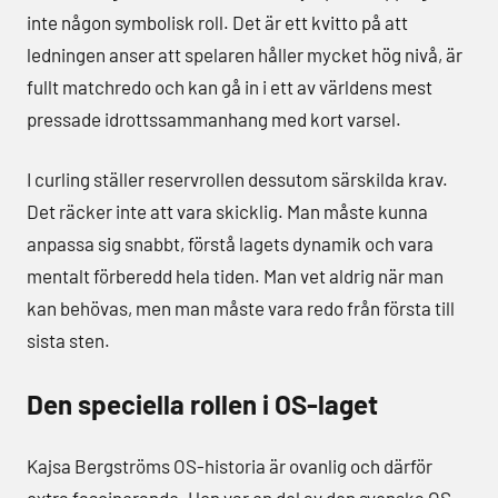
inte någon symbolisk roll. Det är ett kvitto på att
ledningen anser att spelaren håller mycket hög nivå, är
fullt matchredo och kan gå in i ett av världens mest
pressade idrottssammanhang med kort varsel.
I curling ställer reservrollen dessutom särskilda krav.
Det räcker inte att vara skicklig. Man måste kunna
anpassa sig snabbt, förstå lagets dynamik och vara
mentalt förberedd hela tiden. Man vet aldrig när man
kan behövas, men man måste vara redo från första till
sista sten.
Den speciella rollen i OS-laget
Kajsa Bergströms OS-historia är ovanlig och därför