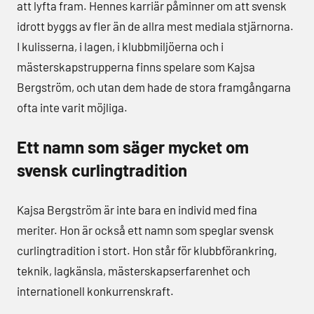
att lyfta fram. Hennes karriär påminner om att svensk
idrott byggs av fler än de allra mest mediala stjärnorna.
I kulisserna, i lagen, i klubbmiljöerna och i
mästerskapstrupperna finns spelare som Kajsa
Bergström, och utan dem hade de stora framgångarna
ofta inte varit möjliga.
Ett namn som säger mycket om
svensk curlingtradition
Kajsa Bergström är inte bara en individ med fina
meriter. Hon är också ett namn som speglar svensk
curlingtradition i stort. Hon står för klubbförankring,
teknik, lagkänsla, mästerskapserfarenhet och
internationell konkurrenskraft.