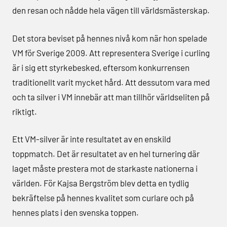
den resan och nådde hela vägen till världsmästerskap.
Det stora beviset på hennes nivå kom när hon spelade
VM för Sverige 2009. Att representera Sverige i curling
är i sig ett styrkebesked, eftersom konkurrensen
traditionellt varit mycket hård. Att dessutom vara med
och ta silver i VM innebär att man tillhör världseliten på
riktigt.
Ett VM-silver är inte resultatet av en enskild
toppmatch. Det är resultatet av en hel turnering där
laget måste prestera mot de starkaste nationerna i
världen. För Kajsa Bergström blev detta en tydlig
bekräftelse på hennes kvalitet som curlare och på
hennes plats i den svenska toppen.