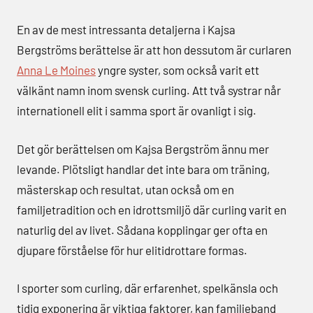
En av de mest intressanta detaljerna i Kajsa
Bergströms berättelse är att hon dessutom är curlaren
Anna Le Moines
yngre syster, som också varit ett
välkänt namn inom svensk curling. Att två systrar når
internationell elit i samma sport är ovanligt i sig.
Det gör berättelsen om Kajsa Bergström ännu mer
levande. Plötsligt handlar det inte bara om träning,
mästerskap och resultat, utan också om en
familjetradition och en idrottsmiljö där curling varit en
naturlig del av livet. Sådana kopplingar ger ofta en
djupare förståelse för hur elitidrottare formas.
I sporter som curling, där erfarenhet, spelkänsla och
tidig exponering är viktiga faktorer, kan familjeband