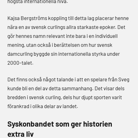
högsta internationella nivå.
Kajsa Bergströms koppling till detta lag placerar henne
nära en av svensk curlings allra starkaste epoker. Det
gör hennes namn relevant inte bara i en individuell
mening, utan också i berättelsen om hur svensk
damcurling byggde sin internationella styrka under
2000-talet.
Det finns också något talande i att en spelare från Sveg
kunde bli en del av detta sammanhang. Det visar dels
bredden i svensk curling, dels hur djupt sporten varit
förankrad i olika delar av landet.
Syskonbandet som ger historien
extra liv