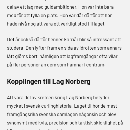
del av ett lag med guldambitioner. Hon var inte bara
med för att fylla en plats. Hon var där därför att hon
hade nivå nog att vara ett verkligt stöd till laget.
Det är också därför hennes karriär blir så intressant att
studera. Den lyfter fram en sida av idrotten som annars
lätt glöms bort, nämligen att lagframgångar ofta vilar
på fler personer än dem som hamnar i centrum.
Kopplingen till Lag Norberg
Att vara del av kretsen kring Lag Norberg betyder
mycket i svensk curlinghistoria. Laget tillhör de mest
framgångsrika svenska damlagen någonsin och blev
synonymt med kyla, precision och taktisk skicklighet på