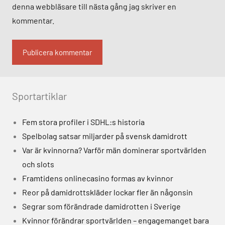
denna webbläsare till nästa gång jag skriver en
kommentar.
Alternative:
Sportartiklar
Fem stora profiler i SDHL:s historia
Spelbolag satsar miljarder på svensk damidrott
Var är kvinnorna? Varför män dominerar sportvärlden
och slots
Framtidens onlinecasino formas av kvinnor
Reor på damidrottskläder lockar fler än någonsin
Segrar som förändrade damidrotten i Sverige
Kvinnor förändrar sportvärlden – engagemanget bara