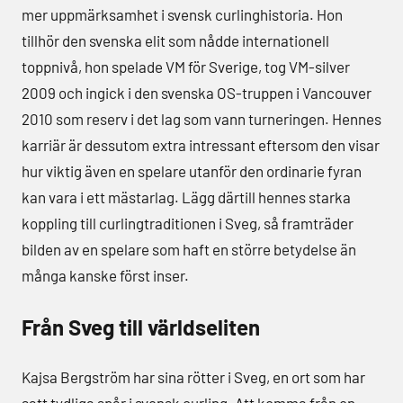
mer uppmärksamhet i svensk curlinghistoria. Hon
tillhör den svenska elit som nådde internationell
toppnivå, hon spelade VM för Sverige, tog VM-silver
2009 och ingick i den svenska OS-truppen i Vancouver
2010 som reserv i det lag som vann turneringen. Hennes
karriär är dessutom extra intressant eftersom den visar
hur viktig även en spelare utanför den ordinarie fyran
kan vara i ett mästarlag. Lägg därtill hennes starka
koppling till curlingtraditionen i Sveg, så framträder
bilden av en spelare som haft en större betydelse än
många kanske först inser.
Från Sveg till världseliten
Kajsa Bergström har sina rötter i Sveg, en ort som har