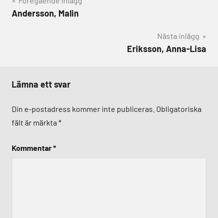
Inläggsnavigering
Föregående inlägg
Andersson, Malin
Nästa inlägg
Eriksson, Anna-Lisa
Lämna ett svar
Din e-postadress kommer inte publiceras.
Obligatoriska
fält är märkta
*
Kommentar
*