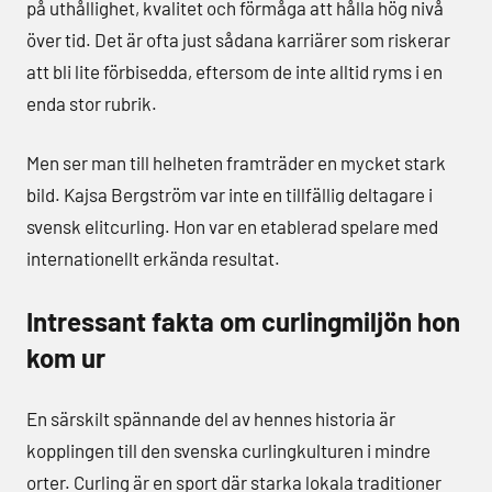
på uthållighet, kvalitet och förmåga att hålla hög nivå
över tid. Det är ofta just sådana karriärer som riskerar
att bli lite förbisedda, eftersom de inte alltid ryms i en
enda stor rubrik.
Men ser man till helheten framträder en mycket stark
bild. Kajsa Bergström var inte en tillfällig deltagare i
svensk elitcurling. Hon var en etablerad spelare med
internationellt erkända resultat.
Intressant fakta om curlingmiljön hon
kom ur
En särskilt spännande del av hennes historia är
kopplingen till den svenska curlingkulturen i mindre
orter. Curling är en sport där starka lokala traditioner