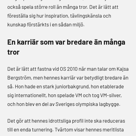
också spela större roll än många tror. Det är lätt att
föreställa sig hur inspiration, tävlingskänsla och
kunskap förstärkts i en sådan miljö.
En karriär som var bredare än många
tror
Det är lätt att fastna vid OS 2010 när man talar om Kajsa
Bergström, men hennes karriär var betydligt bredare än
så. Hon hade en stark juniorbakgrund, hon etablerade
sig internationellt, hon spelade VM och tog VM-silver,
och hon blev en del av Sveriges olympiska lagbygge.
Det gör att hennes idrottsliga profil inte ska reduceras
till en enda turnering. Tvärtom visar hennes meritlista