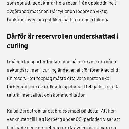
som gör att laget klarar hela resan från uppladdning till
avgörande matcher. Där fyller en reserv en viktig
funktion, även om publiken sällan ser hela bilden.
Därför är reservrollen underskattad i
curling
I många lagsporter tänker man på reserver som något
sekundärt, men i curling är det en alltför förenklad bild.
En reserv i ett topplag måste ofta vara nästan lika
förberedd som de ordinarie spelarna. Det gäller teknik,
taktik, mentalitet och kommunikation.
Kajsa Bergström är ett bra exempel på detta. Att hon
var knuten till Lag Norberg under OS-perioden visar att
hon hade den kompetens som krävdes för att vara en