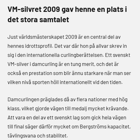
VM-silvret 2009 gav henne en plats i
det stora samtalet
Just världsmästerskapet 2009 är en central del av
hennes idrottsprofil. Det var där hon på allvar skrev in
sig i den internationella curlingberättelsen. Ett svenskt
VM-silver i damcurling är en tung merit, och det är
också en prestation som blir ännu starkare när man ser
vilken nivå sporten höll internationellt vid den tiden.
Damcurlingen präglades då av flera nationer med hög
klass, vilket gjorde vägen till medalj mycket krävande.
Att vara en del av ett svenskt lag som gick hela vägen
till final säger därför mycket om Bergströms kapacitet,
tävlingsvana och stabilitet.