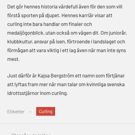
Det gör hennes historia värdefull även för den som vill
förstå sporten på djupet. Hennes karriär visar att
curling inte bara handlar om finaler och
medaljögonblick, utan också om vägen dit. Om juniorår,
klubbkultur, ansvar på isen, förtroende i landslaget och
förmågan att vara viktig i ett lag även när man inte syns
mest.
Just därför är Kajsa Bergström ett namn som förtjänar
att lyftas fram mer när man talar om kvinnliga svenska
idrottsstjärnor inom curling.
Curling
Etiketter