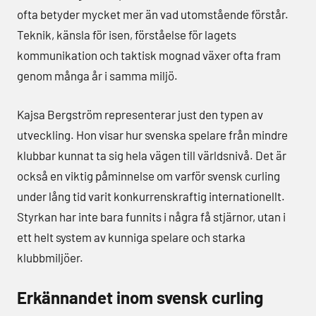
ofta betyder mycket mer än vad utomstående förstår.
Teknik, känsla för isen, förståelse för lagets
kommunikation och taktisk mognad växer ofta fram
genom många år i samma miljö.
Kajsa Bergström representerar just den typen av
utveckling. Hon visar hur svenska spelare från mindre
klubbar kunnat ta sig hela vägen till världsnivå. Det är
också en viktig påminnelse om varför svensk curling
under lång tid varit konkurrenskraftig internationellt.
Styrkan har inte bara funnits i några få stjärnor, utan i
ett helt system av kunniga spelare och starka
klubbmiljöer.
Erkännandet inom svensk curling