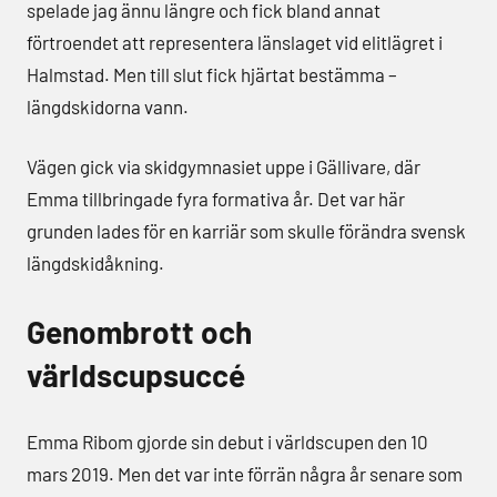
spelade jag ännu längre och fick bland annat
förtroendet att representera länslaget vid elitlägret i
Halmstad. Men till slut fick hjärtat bestämma –
längdskidorna vann.
Vägen gick via skidgymnasiet uppe i Gällivare, där
Emma tillbringade fyra formativa år. Det var här
grunden lades för en karriär som skulle förändra svensk
längdskidåkning.
Genombrott och
världscupsuccé
Emma Ribom gjorde sin debut i världscupen den 10
mars 2019. Men det var inte förrän några år senare som