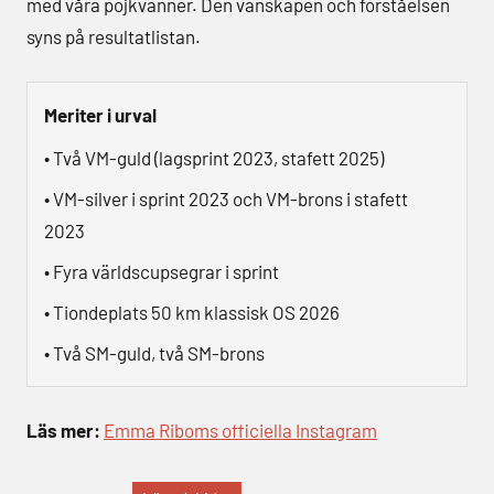
med våra pojkvänner. Den vänskapen och förståelsen
syns på resultatlistan.
Meriter i urval
• Två VM-guld (lagsprint 2023, stafett 2025)
• VM-silver i sprint 2023 och VM-brons i stafett
2023
• Fyra världscupsegrar i sprint
• Tiondeplats 50 km klassisk OS 2026
• Två SM-guld, två SM-brons
Läs mer:
Emma Riboms officiella Instagram