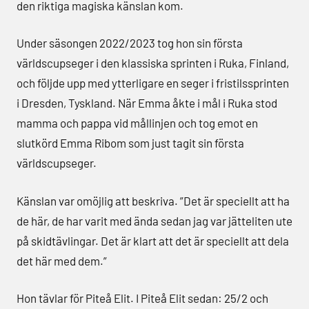
den riktiga magiska känslan kom.
Under säsongen 2022/2023 tog hon sin första
världscupseger i den klassiska sprinten i Ruka, Finland,
och följde upp med ytterligare en seger i fristilssprinten
i Dresden, Tyskland. När Emma åkte i mål i Ruka stod
mamma och pappa vid mållinjen och tog emot en
slutkörd Emma Ribom som just tagit sin första
världscupseger.
Känslan var omöjlig att beskriva. ”Det är speciellt att ha
de här, de har varit med ända sedan jag var jätteliten ute
på skidtävlingar. Det är klart att det är speciellt att dela
det här med dem.”
Hon tävlar för Piteå Elit. I Piteå Elit sedan: 25/2 och