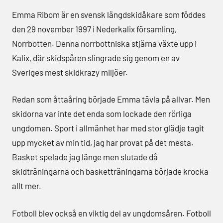
Emma Ribom är en svensk längdskidåkare som föddes
den 29 november 1997 i Nederkalix församling,
Norrbotten. Denna norrbottniska stjärna växte upp i
Kalix, där skidspåren slingrade sig genom en av
Sveriges mest skidkrazy miljöer.
Redan som åttaåring började Emma tävla på allvar. Men
skidorna var inte det enda som lockade den rörliga
ungdomen. Sport i allmänhet har med stor glädje tagit
upp mycket av min tid, jag har provat på det mesta.
Basket spelade jag länge men slutade då
skidträningarna och basketträningarna började krocka
allt mer.
Fotboll blev också en viktig del av ungdomsåren. Fotboll