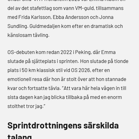
del av det stafettlag som vann VM-guld, tillsammans
med Frida Karlsson, Ebba Andersson och Jonna
Sundling. Guldmedaljen kom efter en dramatisk och
känslosam tävling.
OS-debuten kom redan 2022 i Peking, där Emma
slutade på sjätteplats i sprinten. Hon slutade på tionde
plats i 50 km klassisk stil vid OS 2026, efter en
emotionell resa där hon är stolt över att hon stannade
kvar och fortsatte tävla. ”Att vara här hela vägen in till
sista dagen kan jag blicka tillbaka på med en enorm
stolthet tror jag.”
Sprintdrottningens särskilda
talang