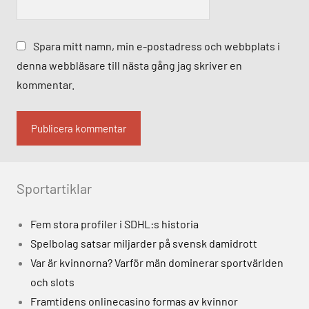
Spara mitt namn, min e-postadress och webbplats i
denna webbläsare till nästa gång jag skriver en
kommentar.
Alternative:
Sportartiklar
Fem stora profiler i SDHL:s historia
Spelbolag satsar miljarder på svensk damidrott
Var är kvinnorna? Varför män dominerar sportvärlden
och slots
Framtidens onlinecasino formas av kvinnor