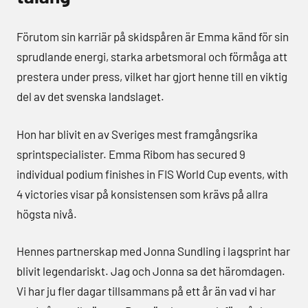
Förutom sin karriär på skidspåren är Emma känd för sin
sprudlande energi, starka arbetsmoral och förmåga att
prestera under press, vilket har gjort henne till en viktig
del av det svenska landslaget.
Hon har blivit en av Sveriges mest framgångsrika
sprintspecialister. Emma Ribom has secured 9
individual podium finishes in FIS World Cup events, with
4 victories visar på konsistensen som krävs på allra
högsta nivå.
Hennes partnerskap med Jonna Sundling i lagsprint har
blivit legendariskt. Jag och Jonna sa det häromdagen.
Vi har ju fler dagar tillsammans på ett år än vad vi har