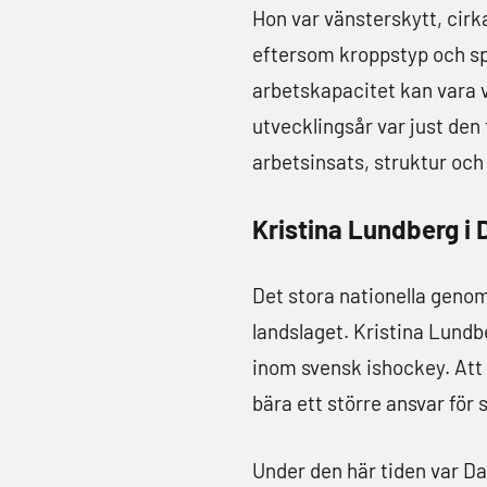
Hon var vänsterskytt, cirka
eftersom kroppstyp och sp
arbetskapacitet kan vara v
utvecklingsår var just den
arbetsinsats, struktur och
Kristina Lundberg i
Det stora nationella gen
landslaget. Kristina Lundb
inom svensk ishockey. Att 
bära ett större ansvar för 
Under den här tiden var Da