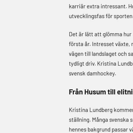
karriär extra intressant. 
utvecklingsfas för sporten
Det är lätt att glömma hu
första år. Intresset växte
vägen till landslaget och s
tydligt driv. Kristina Lund
svensk damhockey.
Från Husum till elitn
Kristina Lundberg kommer 
ställning. Många svenska s
hennes bakgrund passar väl