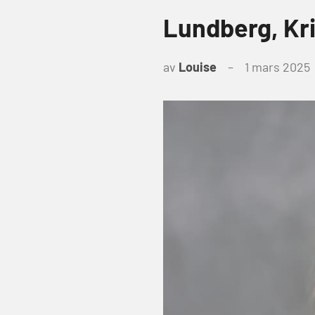
Lundberg, Kri
av
Louise
1 mars 2025