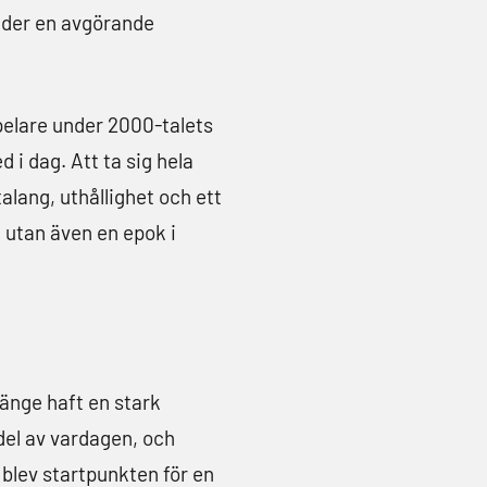
under en avgörande
pelare under 2000-talets
i dag. Att ta sig hela
talang, uthållighet och ett
, utan även en epok i
änge haft en stark
 del av vardagen, och
blev startpunkten för en