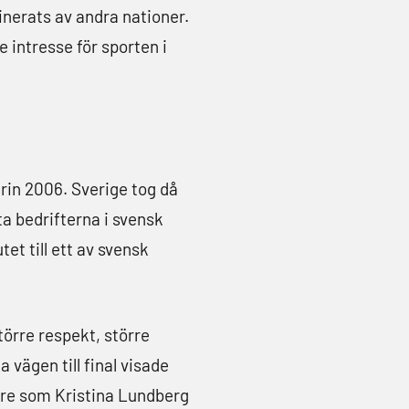
nerats av andra nationer.
 intresse för sporten i
rin 2006. Sverige tog då
ta bedrifterna i svensk
et till ett av svensk
rre respekt, större
vägen till final visade
are som Kristina Lundberg