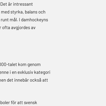
 Det är intressant
e med styrka, balans och
el runt mål. I damhockeyns
r ofta avgjordes av
2000-talet kom genom
enne i en exklusiv kategori
 men det innebär också att
oler för att svensk