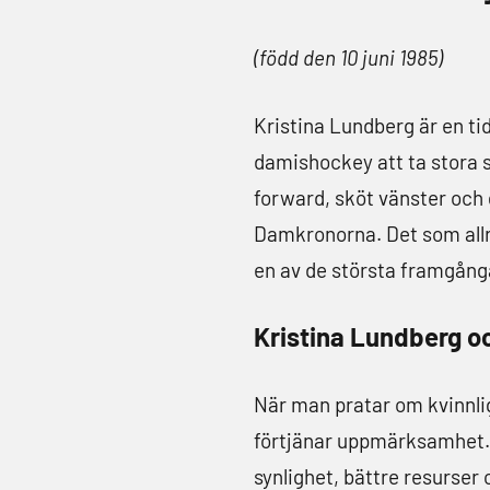
(född den 10 juni 1985)
Kristina Lundberg är en ti
damishockey att ta stora s
forward, sköt vänster och 
Damkronorna. Det som allra
en av de största framgån
Kristina Lundberg oc
När man pratar om kvinnli
förtjänar uppmärksamhet. 
synlighet, bättre resurser 