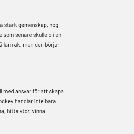
fta stark gemenskap, hög
e som senare skulle bli en
sällan rak, men den börjar
ll med ansvar för att skapa
hockey handlar inte bara
, hitta ytor, vinna