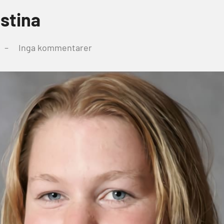
stina
Inga kommentarer