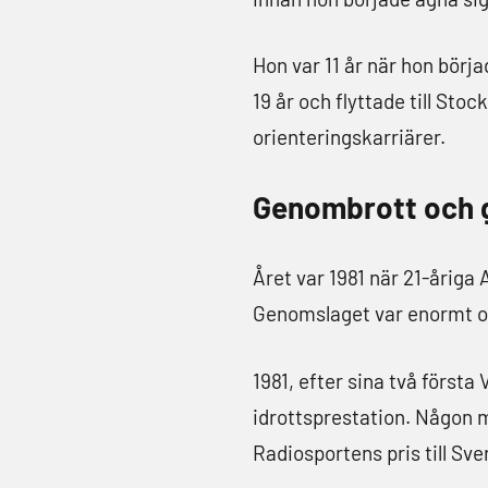
Hon var 11 år när hon börja
19 år och flyttade till St
orienteringskarriärer.
Genombrott och 
Året var 1981 när 21-åriga
Genomslaget var enormt oc
1981, efter sina två först
idrottsprestation. Någon m
Radiosportens pris till Sve