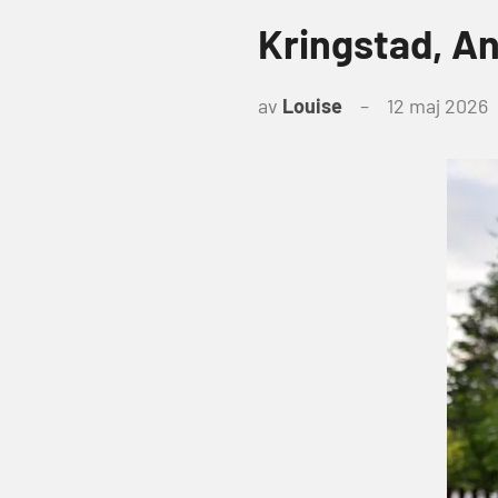
Kringstad, A
av
Louise
12 maj 2026