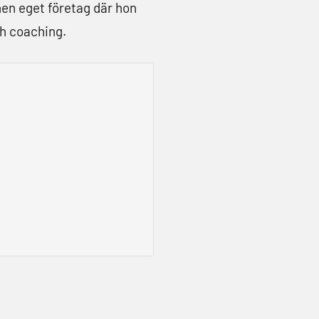
en eget företag där hon
ch coaching.