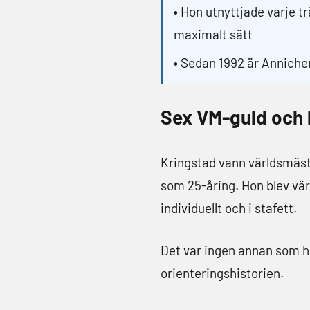
• Hon utnyttjade varje tr
maximalt sätt
• Sedan 1992 är Annich
Sex VM-guld och 
Kringstad vann världsmäste
som 25-åring. Hon blev vär
individuellt och i stafett.
Det var ingen annan som ha
orienteringshistorien.