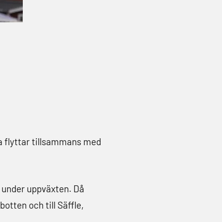
ga flyttar tillsammans med
n under uppväxten. Då
otten och till Säffle,