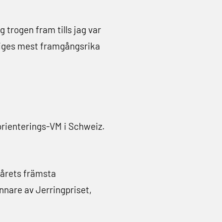
g trogen fram tills jag var
veriges mest framgångsrika
 orienterings-VM i Schweiz.
 årets främsta
nnare av Jerringpriset,