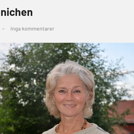
nnichen
Inga kommentarer