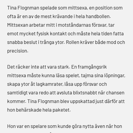
Tina Flognman spelade som mittsexa, en position som
ofta är en av de mest krävande i hela handbollen.
Mittsexan arbetar mitt i motståndarnas försvar, tar
emot mycket fysisk kontakt och måste hela tiden fatta
snabba beslut i trånga ytor. Rollen kräver både mod och
precision.
Det räcker inte att vara stark. En framgångsrik
mittsexa måste kunna läsa spelet, tajma sina löpningar,
skapa ytor åt lagkamrater, låsa upp försvar och
samtidigt vara redo att avsluta blixtsnabbt när chansen
kommer. Tina Flognman blev uppskattad just därför att
hon behärskade hela paketet.
Hon var en spelare som kunde göra nytta även när hon