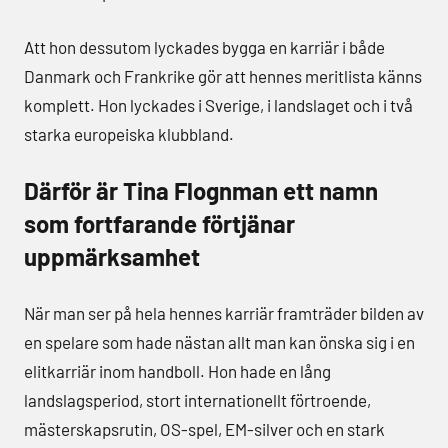
Att hon dessutom lyckades bygga en karriär i både
Danmark och Frankrike gör att hennes meritlista känns
komplett. Hon lyckades i Sverige, i landslaget och i två
starka europeiska klubbland.
Därför är Tina Flognman ett namn
som fortfarande förtjänar
uppmärksamhet
När man ser på hela hennes karriär framträder bilden av
en spelare som hade nästan allt man kan önska sig i en
elitkarriär inom handboll. Hon hade en lång
landslagsperiod, stort internationellt förtroende,
mästerskapsrutin, OS-spel, EM-silver och en stark