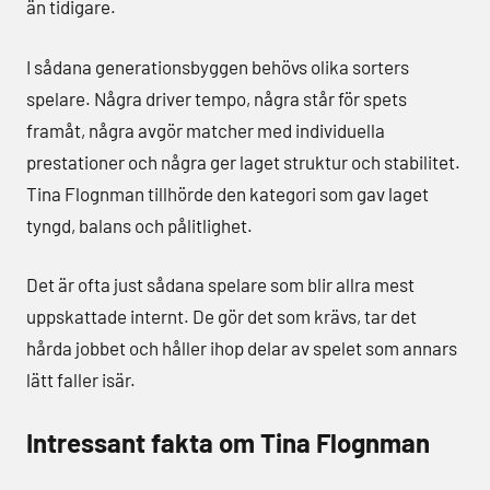
än tidigare.
I sådana generationsbyggen behövs olika sorters
spelare. Några driver tempo, några står för spets
framåt, några avgör matcher med individuella
prestationer och några ger laget struktur och stabilitet.
Tina Flognman tillhörde den kategori som gav laget
tyngd, balans och pålitlighet.
Det är ofta just sådana spelare som blir allra mest
uppskattade internt. De gör det som krävs, tar det
hårda jobbet och håller ihop delar av spelet som annars
lätt faller isär.
Intressant fakta om Tina Flognman