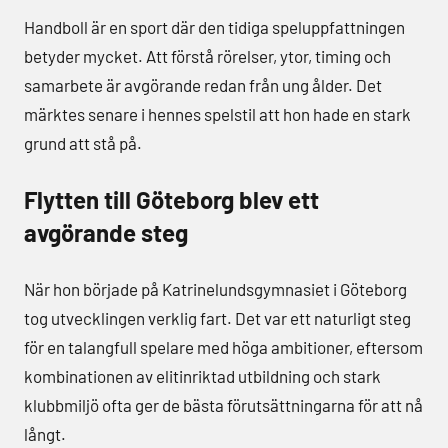
Handboll är en sport där den tidiga speluppfattningen
betyder mycket. Att förstå rörelser, ytor, timing och
samarbete är avgörande redan från ung ålder. Det
märktes senare i hennes spelstil att hon hade en stark
grund att stå på.
Flytten till Göteborg blev ett
avgörande steg
När hon började på Katrinelundsgymnasiet i Göteborg
tog utvecklingen verklig fart. Det var ett naturligt steg
för en talangfull spelare med höga ambitioner, eftersom
kombinationen av elitinriktad utbildning och stark
klubbmiljö ofta ger de bästa förutsättningarna för att nå
långt.