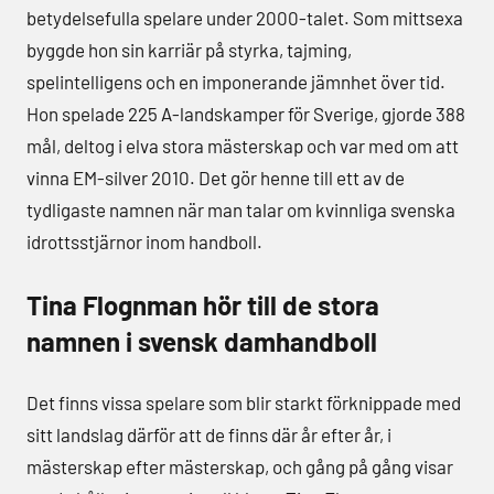
betydelsefulla spelare under 2000-talet. Som mittsexa
byggde hon sin karriär på styrka, tajming,
spelintelligens och en imponerande jämnhet över tid.
Hon spelade 225 A-landskamper för Sverige, gjorde 388
mål, deltog i elva stora mästerskap och var med om att
vinna EM-silver 2010. Det gör henne till ett av de
tydligaste namnen när man talar om kvinnliga svenska
idrottsstjärnor inom handboll.
Tina Flognman hör till de stora
namnen i svensk damhandboll
Det finns vissa spelare som blir starkt förknippade med
sitt landslag därför att de finns där år efter år, i
mästerskap efter mästerskap, och gång på gång visar