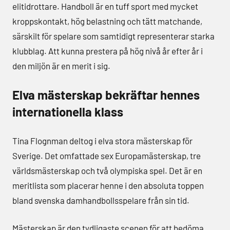
elitidrottare. Handboll är en tuff sport med mycket
kroppskontakt, hög belastning och tätt matchande,
särskilt för spelare som samtidigt representerar starka
klubblag. Att kunna prestera på hög nivå år efter år i
den miljön är en merit i sig.
Elva mästerskap bekräftar hennes
internationella klass
Tina Flognman deltog i elva stora mästerskap för
Sverige. Det omfattade sex Europamästerskap, tre
världsmästerskap och två olympiska spel. Det är en
meritlista som placerar henne i den absoluta toppen
bland svenska damhandbollsspelare från sin tid.
Mästerskap är den tydligaste scenen för att bedöma