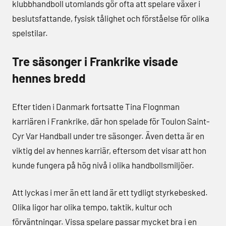
klubbhandboll utomlands gör ofta att spelare växer i
beslutsfattande, fysisk tålighet och förståelse för olika
spelstilar.
Tre säsonger i Frankrike visade
hennes bredd
Efter tiden i Danmark fortsatte Tina Flognman
karriären i Frankrike, där hon spelade för Toulon Saint-
Cyr Var Handball under tre säsonger. Även detta är en
viktig del av hennes karriär, eftersom det visar att hon
kunde fungera på hög nivå i olika handbollsmiljöer.
Att lyckas i mer än ett land är ett tydligt styrkebesked.
Olika ligor har olika tempo, taktik, kultur och
förväntningar. Vissa spelare passar mycket bra i en