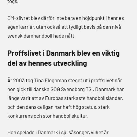
togs.
EM-silvret blev därför inte bara en höjdpunkt i hennes
egen karriär, utan också ett tydligt bevis på den nivå
svensk damhandboll hade nått.
Proffslivet i Danmark blev en viktig
del av hennes utveckling
År 2003 tog Tina Flognman steget ut i proffslivet när
hon gick till danska GOG Svendborg TGI. Danmark har
länge varit ett av Europas starkaste handbollsländer,
och den danska ligan har haft hög status, stark
konkurrens och stor handbollskultur.
Hon spelade i Danmark i sju säsonger, vilket är