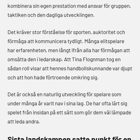
kombinera sin egen prestation med ansvar för gruppen,
taktiken och den dagliga utvecklingen.
Det kräver stor förståelse för sporten, auktoritet och
förmåga att kommunicera tydligt. Många elitspelare
har erfarenheten, men långt ifrån alla har förmågan att
omsätta den i ledarskap. Att Tina Flognman tog en
sådan roll visar att hennes handbollskunnande var djupt
och att hon hade förtroende omkring sig.
Det är också en naturlig utveckling för spelare som
under många år varit nav i sina lag. De har ofta lärt sig
spelet från insidan på ett sätt som gör dem väl lämpade
att leda andra.
Sista landskampen satte punkt för en