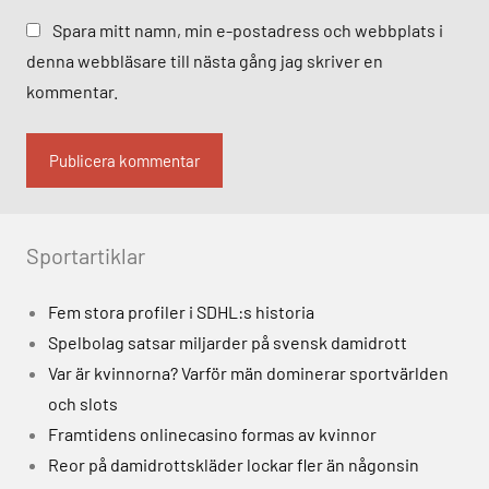
Spara mitt namn, min e-postadress och webbplats i
denna webbläsare till nästa gång jag skriver en
kommentar.
Alternative:
Sportartiklar
Fem stora profiler i SDHL:s historia
Spelbolag satsar miljarder på svensk damidrott
Var är kvinnorna? Varför män dominerar sportvärlden
och slots
Framtidens onlinecasino formas av kvinnor
Reor på damidrottskläder lockar fler än någonsin