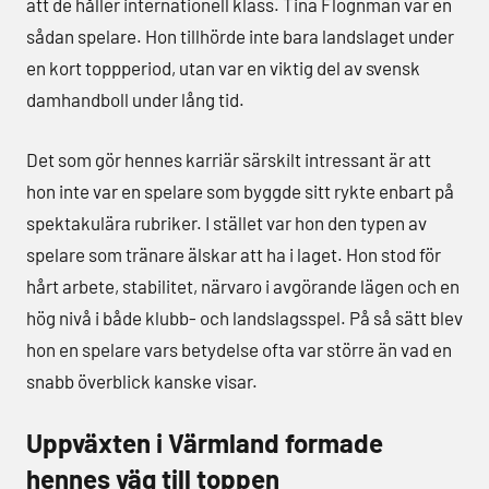
att de håller internationell klass. Tina Flognman var en
sådan spelare. Hon tillhörde inte bara landslaget under
en kort toppperiod, utan var en viktig del av svensk
damhandboll under lång tid.
Det som gör hennes karriär särskilt intressant är att
hon inte var en spelare som byggde sitt rykte enbart på
spektakulära rubriker. I stället var hon den typen av
spelare som tränare älskar att ha i laget. Hon stod för
hårt arbete, stabilitet, närvaro i avgörande lägen och en
hög nivå i både klubb- och landslagsspel. På så sätt blev
hon en spelare vars betydelse ofta var större än vad en
snabb överblick kanske visar.
Uppväxten i Värmland formade
hennes väg till toppen