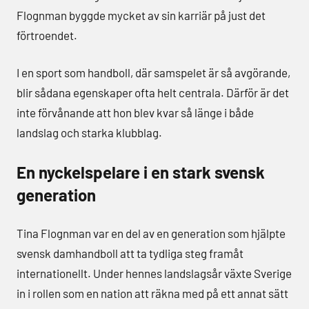
Flognman byggde mycket av sin karriär på just det
förtroendet.
I en sport som handboll, där samspelet är så avgörande,
blir sådana egenskaper ofta helt centrala. Därför är det
inte förvånande att hon blev kvar så länge i både
landslag och starka klubblag.
En nyckelspelare i en stark svensk
generation
Tina Flognman var en del av en generation som hjälpte
svensk damhandboll att ta tydliga steg framåt
internationellt. Under hennes landslagsår växte Sverige
in i rollen som en nation att räkna med på ett annat sätt