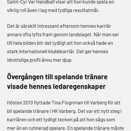
Saint-Cyr Var Handball visar att hon kunde spela en
viktig roll även i lag med tydliga resultatmål.
Det är särskilt intressant eftersom hennes karriär
annars ofta lyfts fram genom landslaget. När man ser
till hela bilden blir det tydligt att hon också hade en
stark internationell klubbkarriär. Det ger hennes
idrottsliga profil ännu mer djup.
Övergången till spelande tränare
visade hennes ledaregenskaper
Hösten 2013 flyttade Tina Flognman till Varberg för att
bli spelande tränare i HK Varberg. Det var ett nytt steg i
karriären och ett tydligt tecken på att hon sågs som
mer än en rutinerad spelare. En spelande tränare måste