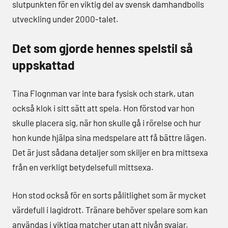
slutpunkten för en viktig del av svensk damhandbolls
utveckling under 2000-talet.
Det som gjorde hennes spelstil så
uppskattad
Tina Flognman var inte bara fysisk och stark, utan
också klok i sitt sätt att spela. Hon förstod var hon
skulle placera sig, när hon skulle gå i rörelse och hur
hon kunde hjälpa sina medspelare att få bättre lägen.
Det är just sådana detaljer som skiljer en bra mittsexa
från en verkligt betydelsefull mittsexa.
Hon stod också för en sorts pålitlighet som är mycket
värdefull i lagidrott. Tränare behöver spelare som kan
användas i viktiga matcher utan att nivån svajar.