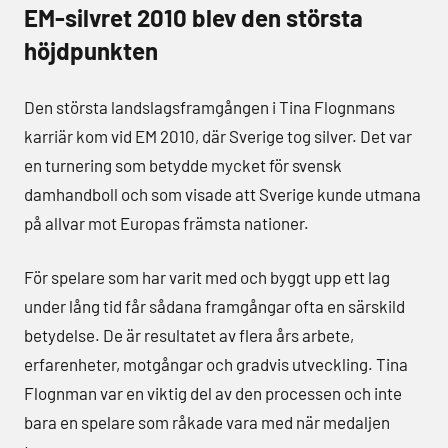
EM-silvret 2010 blev den största
höjdpunkten
Den största landslagsframgången i Tina Flognmans
karriär kom vid EM 2010, där Sverige tog silver. Det var
en turnering som betydde mycket för svensk
damhandboll och som visade att Sverige kunde utmana
på allvar mot Europas främsta nationer.
För spelare som har varit med och byggt upp ett lag
under lång tid får sådana framgångar ofta en särskild
betydelse. De är resultatet av flera års arbete,
erfarenheter, motgångar och gradvis utveckling. Tina
Flognman var en viktig del av den processen och inte
bara en spelare som råkade vara med när medaljen