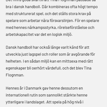
bra i dansk handboll. Där kombineras ofta högt tempo
med strukturerat spel, och det ställs stora krav på
spelare som arbetar nära försvarslinjen. För en spelare
med hennes närkampsstyrka, rörelseförståelse och
arbetskapacitet var det en logisk miljö.
Dansk handboll har också länge varit känd för att
utveckla just lagspel och roller som är avgörande för
helheten. I en sådan miljö kan en mittsexa med rätt
egenskaper bli oerhört värdefull, och det blev Tina
Flognman.
Hennes år i Danmark gav henne dessutom en
internationell rutin som sannolikt stärkte henne
ytterligare i landslaget. Att spela på hög nivå i