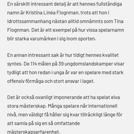
En särskilt intressant detalj är att hennes fullständiga
namn är Kristina Linéa Flognman, trots att hon i
idrottssammanhang nästan alltid omnämnts som Tina
Flognman. Det är ett exempel på hur vissa spelarnamn
blir starka varumärken i sig inom sporten.
En annan intressant sak är hur tidigt hennes kvalitet
syntes. De 114 målen på 39 ungdomslandskamper visar
tydligt att hon redan i unga år var en spelare med stark
offensiv förmåga och stort ansvar i laget.
Det är också ovanligt imponerande att ha spelat elva
stora mästerskap. Många spelare når internationell
nivå, men väldigt få håller sig kvar tillräckligt länge för
att samla på sig en så omfattande
mästerskapserfarenhet.