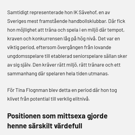
Samtidigt representerade hon IK Sävehof, en av
Sveriges mest framstående handbollsklubbar. Där fick
hon möjlighet att träna och spela i en miljö där tempot,
kraven och konkurrensen låg på hög nivå. Det var en
viktig period, eftersom övergången från lovande
ungdomsspelare till etablerad seniorspelare sällan sker
av sig själv. Den kräver rätt miljö, rätt tränare och ett
sammanhang där spelaren hela tiden utmanas.
För Tina Flognman blev detta en period där hon tog
klivet från potential till verklig elitnivå.
Positionen som mittsexa gjorde
henne särskilt värdefull