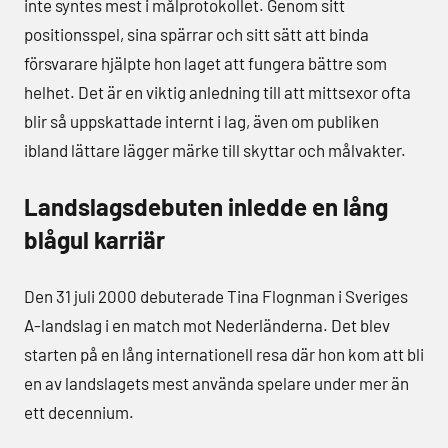
inte syntes mest i målprotokollet. Genom sitt
positionsspel, sina spärrar och sitt sätt att binda
försvarare hjälpte hon laget att fungera bättre som
helhet. Det är en viktig anledning till att mittsexor ofta
blir så uppskattade internt i lag, även om publiken
ibland lättare lägger märke till skyttar och målvakter.
Landslagsdebuten inledde en lång
blågul karriär
Den 31 juli 2000 debuterade Tina Flognman i Sveriges
A-landslag i en match mot Nederländerna. Det blev
starten på en lång internationell resa där hon kom att bli
en av landslagets mest använda spelare under mer än
ett decennium.