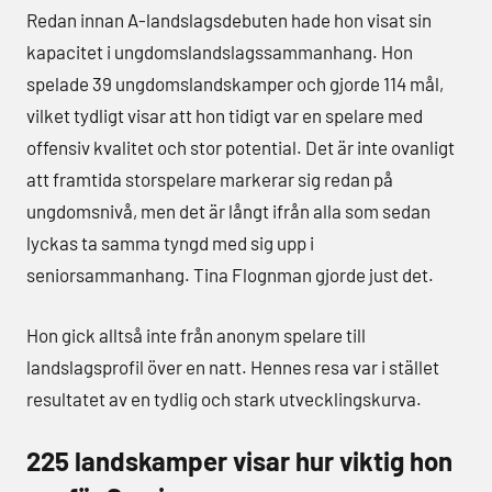
Redan innan A-landslagsdebuten hade hon visat sin
kapacitet i ungdomslandslagssammanhang. Hon
spelade 39 ungdomslandskamper och gjorde 114 mål,
vilket tydligt visar att hon tidigt var en spelare med
offensiv kvalitet och stor potential. Det är inte ovanligt
att framtida storspelare markerar sig redan på
ungdomsnivå, men det är långt ifrån alla som sedan
lyckas ta samma tyngd med sig upp i
seniorsammanhang. Tina Flognman gjorde just det.
Hon gick alltså inte från anonym spelare till
landslagsprofil över en natt. Hennes resa var i stället
resultatet av en tydlig och stark utvecklingskurva.
225 landskamper visar hur viktig hon