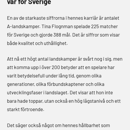
var för Sverige
En av de starkaste siffrorna i hennes karriär är antalet
A-landskamper. Tina Flognman spelade 225 matcher
för Sverige och gjorde 388 mål. Det är siffror som visar
både kvalitet och uthållighet.
Att nå ett högt antal landskamper är svårt nog i sig, men
att komma upp i över 200 betyder att en spelare har
varit betydelsefull under lång tid, genom olika
generationer, olika förbundskaptener och olika
utvecklingsfaser i landslaget. Det visar att hon inte
bara hade toppar, utan också en hög lägstanivå och ett
starkt förtroende.
Det säger också något om hennes hållbarhet som