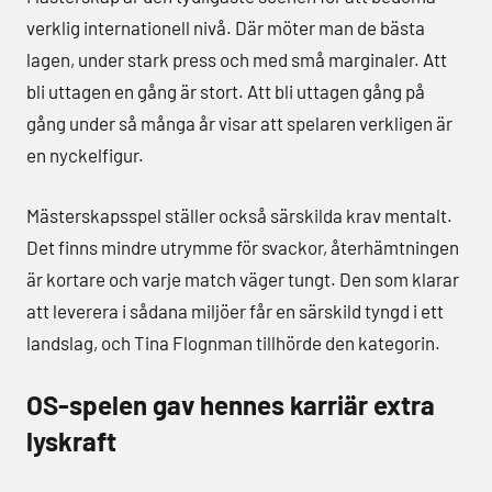
verklig internationell nivå. Där möter man de bästa
lagen, under stark press och med små marginaler. Att
bli uttagen en gång är stort. Att bli uttagen gång på
gång under så många år visar att spelaren verkligen är
en nyckelfigur.
Mästerskapsspel ställer också särskilda krav mentalt.
Det finns mindre utrymme för svackor, återhämtningen
är kortare och varje match väger tungt. Den som klarar
att leverera i sådana miljöer får en särskild tyngd i ett
landslag, och Tina Flognman tillhörde den kategorin.
OS-spelen gav hennes karriär extra
lyskraft