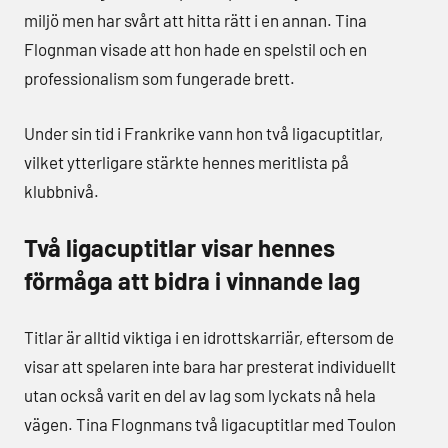
miljö men har svårt att hitta rätt i en annan. Tina
Flognman visade att hon hade en spelstil och en
professionalism som fungerade brett.
Under sin tid i Frankrike vann hon två ligacuptitlar,
vilket ytterligare stärkte hennes meritlista på
klubbnivå.
Två ligacuptitlar visar hennes
förmåga att bidra i vinnande lag
Titlar är alltid viktiga i en idrottskarriär, eftersom de
visar att spelaren inte bara har presterat individuellt
utan också varit en del av lag som lyckats nå hela
vägen. Tina Flognmans två ligacuptitlar med Toulon