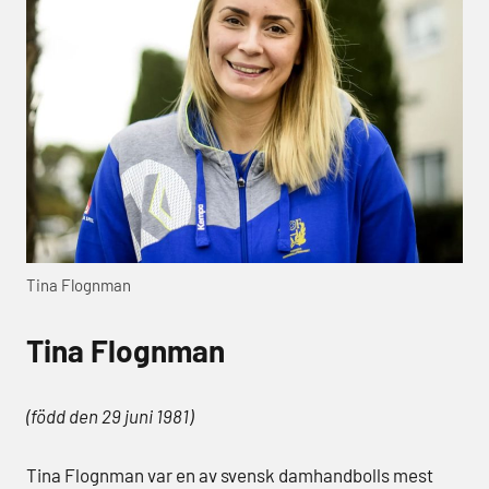
Tina Flognman
Tina Flognman
(född den 29 juni 1981)
Tina Flognman var en av svensk damhandbolls mest