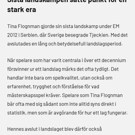
stark era
Tina Flognman gjorde sin sista landskamp under EM
2012 i Serbien, där Sverige besegrade Tjeckien. Med det
avslutades en lång och betydelsefull landslagsperiod.
När spelare som har varit centrala i över ett decennium
försvinner ur ett landslag märks det ofta tydligt. Det
handlar inte bara om spelkvalitet, utan också om
erfarenhet, trygghet och förståelse för vad
mästerskapsspel kräver. Spelare som Tina Flognman
bär ofta med sig sådant som inte alltid syns direkt i
statistik, men som är avgörande för hur ett lag fungerar.
Hennes avslut i landslaget blev därför också