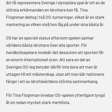
Att få representera Sverige i olympiska spel är ett av de
största erkännanden en idrottare kan få. Tina
Flognman deltog i två OS-turneringar, vilket är en stark
markering av vilken nivå hon låg på under sina bästa år.
OS har en speciell status eftersom spelen samlar
världens bästa idrottare över alla sporter. För
handbollsspelare innebär det dessutom att sporten får
en enorm internationell scen. Att vara en del av
Sveriges OS-lag betyder därför inte bara att man är
uttagen till ett mästerskap, utan att man bär nationens
färger i ett av idrottsvärldens största sammanhang.
För Tina Flognman innebar OS-spelen ytterligare tyngd
åt en redan mycket stark meritlista.