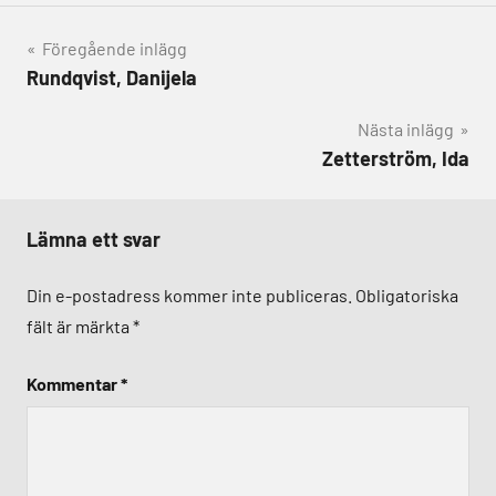
Inläggsnavigering
Föregående inlägg
Rundqvist, Danijela
Nästa inlägg
Zetterström, Ida
Lämna ett svar
Din e-postadress kommer inte publiceras.
Obligatoriska
fält är märkta
*
Kommentar
*