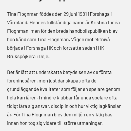
Tina Flognman föddes den 29 juni 1981 i Forshaga i
Värmland. Hennes fullständiga namn är Kristina Linéa
Flognman, men för den breda handbollspubliken blev
hon känd som Tina Flognman. Vägen mot elitnivå
började i Forshaga HK och fortsatte sedan i HK
Brukspöjkera i Deje.
Det är lätt att underskatta betydelsen av de första
föreningsåren, men just där skapas ofta de
grundläggande kvaliteter som följer en spelare genom
hela karriären. I mindre klubbar får unga spelare ofta
tidigt lära sig ansvar, disciplin och hur viktig lagkänslan
är. För Tina Flognman blev den miljön en viktig bas
innan hon tog sig vidare till större utmaningar.