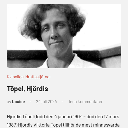
Kvinnliga idrottsstjärnor
Töpel, Hjördis
av
Louise
24 juli 2024
Inga kommentarer
Hjördis Töpel (född den 4 januari 1904 – död den 17 mars
1987) Hjördis Viktoria Töpel tillhör de mest minnesvärda