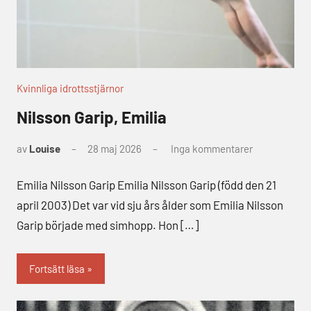
Kvinnliga idrottsstjärnor
Nilsson Garip, Emilia
av
Louise
28 maj 2026
Inga kommentarer
Emilia Nilsson Garip Emilia Nilsson Garip (född den 21
april 2003) Det var vid sju års ålder som Emilia Nilsson
Garip började med simhopp. Hon […]
Fortsätt läsa