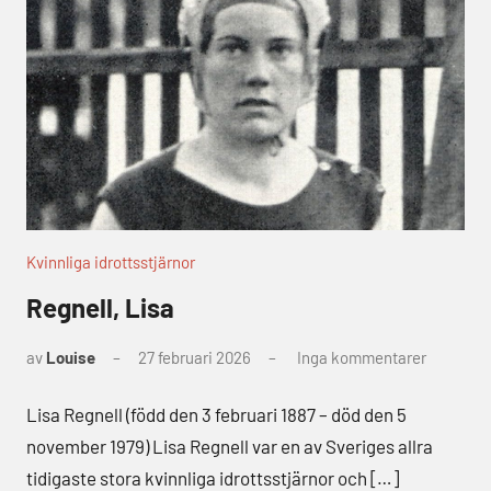
Kvinnliga idrottsstjärnor
Regnell, Lisa
av
Louise
27 februari 2026
Inga kommentarer
Lisa Regnell (född den 3 februari 1887 – död den 5
november 1979) Lisa Regnell var en av Sveriges allra
tidigaste stora kvinnliga idrottsstjärnor och […]