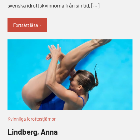
svenska idrottskvinnorna från sin tid, […]
Fortsätt läsa
Kvinnliga idrottsstjärnor
Lindberg, Anna