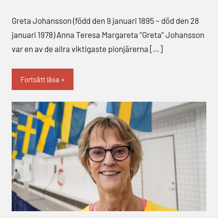
Greta Johansson (född den 9 januari 1895 – död den 28
januari 1978) Anna Teresa Margareta ”Greta” Johansson
var en av de allra viktigaste pionjärerna […]
Fortsätt läsa