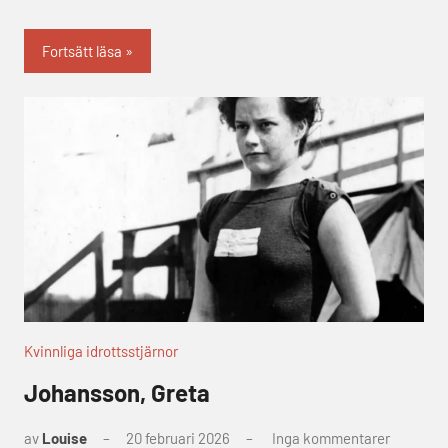
Fortsätt läsa
Kvinnliga idrottsstjärnor
Johansson, Greta
av
Louise
20 februari 2026
Inga kommentarer