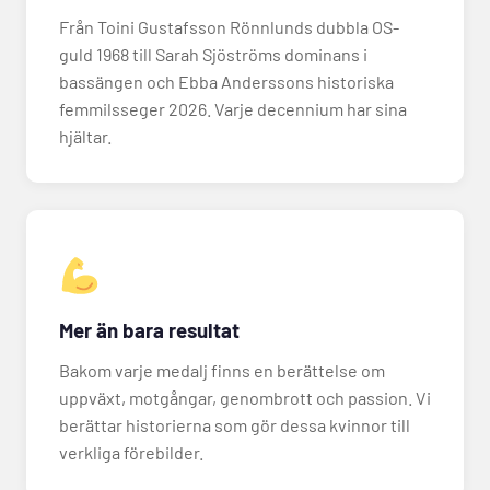
Från Toini Gustafsson Rönnlunds dubbla OS-
guld 1968 till Sarah Sjöströms dominans i
bassängen och Ebba Anderssons historiska
femmilsseger 2026. Varje decennium har sina
hjältar.
Mer än bara resultat
Bakom varje medalj finns en berättelse om
uppväxt, motgångar, genombrott och passion. Vi
berättar historierna som gör dessa kvinnor till
verkliga förebilder.