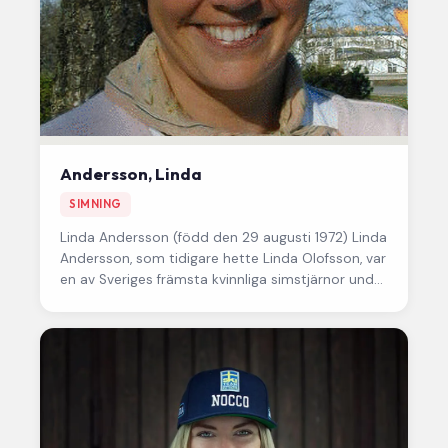
Andersson, Linda
SIMNING
Linda Andersson
(född den 29 augusti 1972) Linda
Andersson, som tidigare hette Linda Olofsson, var
en av Sveriges främsta kvinnliga simstjärnor under
1990-talet. Hon blev…