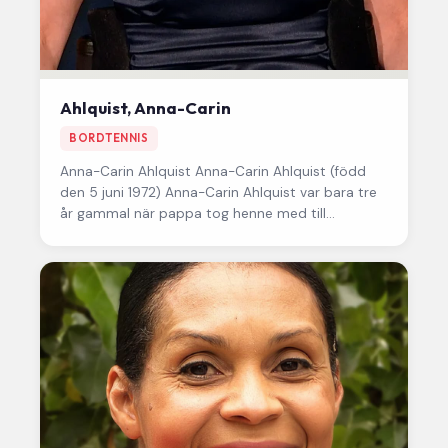
Ahlquist, Anna-Carin
BORDTENNIS
Anna-Carin Ahlquist
Anna-Carin Ahlquist (född
den 5 juni 1972) Anna-Carin Ahlquist var bara tre
år gammal när pappa tog henne med till
träningslokalen för första…