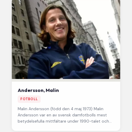
Andersson, Malin
FOTBOLL
Malin Andersson
(född den 4 maj 1973) Malin
Andersson var en av svensk damfotbolls mest
betydelsefulla mittfältare under 1990-talet och
början av 2000-talet. Hon kombinerade…