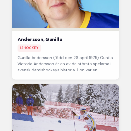
Andersson, Gunilla
ISHOCKEY
Gunilla Andersson (född den 26 april 1975) Gunilla
Victoria Andersson är en av de största spelarna i
svensk damishockeys historia. Hon var en
ledande back i…