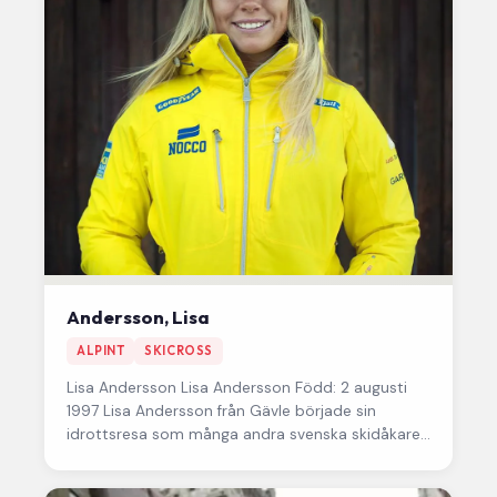
Andersson, Lisa
ALPINT
SKICROSS
Lisa Andersson Lisa Andersson Född: 2 augusti
1997 Lisa Andersson från Gävle började sin
idrottsresa som många andra svenska skidåkare
– med alpint på den…