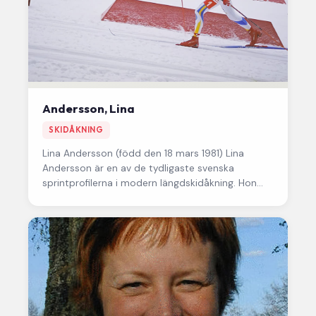
Andersson, Lina
SKIDÅKNING
Lina Andersson
(född den 18 mars 1981) Lina
Andersson är en av de tydligaste svenska
sprintprofilerna i modern längdskidåkning. Hon
slog igenom som en snabb,…