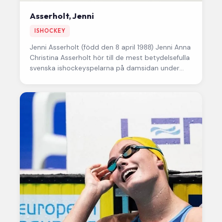
Asserholt, Jenni
ISHOCKEY
Jenni Asserholt
(född den 8 april 1988) Jenni Anna
Christina Asserholt hör till de mest betydelsefulla
svenska ishockeyspelarna på damsidan under
2000-talet. Hon var en stark…