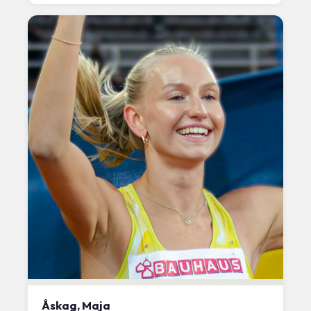
Åskag, Maja