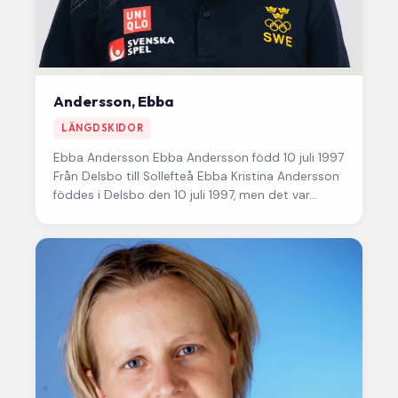
Andersson, Ebba
LÄNGDSKIDOR
Ebba Andersson Ebba Andersson född 10 juli 1997
Från Delsbo till Sollefteå Ebba Kristina Andersson
föddes i Delsbo den 10 juli 1997, men det var…