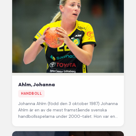
Ahlm, Johanna
HANDBOLL
Johanna Ahlm
(född den 3 oktober 1987) Johanna
Ahlm är en av de mest framstående svenska
handbollsspelarna under 2000-talet. Hon var en
spelmotor på mittnio,…