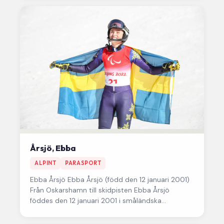
Årsjö, Ebba
ALPINT
PARASPORT
Ebba Årsjö Ebba Årsjö (född den 12 januari 2001)
Från Oskarshamn till skidpisten Ebba Årsjö
föddes den 12 januari 2001 i småländska
Oskarshamn men växte…