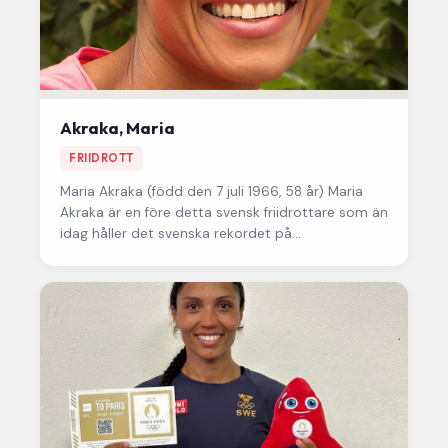
Akraka, Maria
FRIIDROTT
Maria Akraka
(född den 7 juli 1966, 58 år) Maria
Akraka är en före detta svensk friidrottare som än
idag håller det svenska rekordet på…