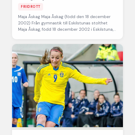
FRIIDROTT
Maja Åskag Maja Åskag (född den 18 december
2002) Från gymnastik till Eskilstunas stolthet
Maja Åskag, född 18 december 2002 i Eskilstuna,
är långt mer…