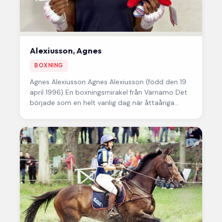
Alexiusson, Agnes
BOXNING
Agnes Alexiusson Agnes Alexiusson (född den 19
april 1996) En boxningsmirakel från Värnamo Det
började som en helt vanlig dag när åttaåriga
Agnes Alexiusson följde…