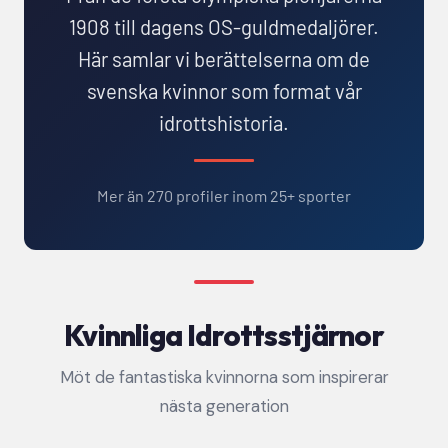
1908 till dagens OS-guldmedaljörer.
Här samlar vi berättelserna om de
svenska kvinnor som format vår
idrottshistoria.
Mer än 270 profiler inom 25+ sporter
Kvinnliga Idrottsstjärnor
Möt de fantastiska kvinnorna som inspirerar
nästa generation