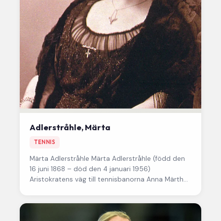
Adlerstråhle, Märta
TENNIS
Märta Adlerstråhle
Märta Adlerstråhle (född den
16 juni 1868 – död den 4 januari 1956)
Aristokratens väg till tennisbanorna Anna Märtha
Vilhelmina Adlerstråhle, född von…