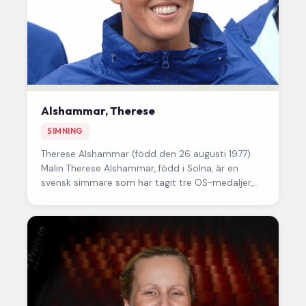
Alshammar, Therese
SIMNING
Therese Alshammar
(född den 26 augusti 1977)
Malin Therese Alshammar, född i Solna, är en
svensk simmare som har tagit tre OS-medaljer,
25 VM-medaljer och…