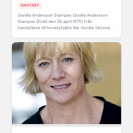
ISHOCKEY
Gunilla Andersson
Stampes Gunilla Andersson
Stampes (född den 26 april 1975) Från
bandyfäste till hockeyhjälte När Gunilla Viktoria
Andersson Stampes föddes den 26 april 1975…