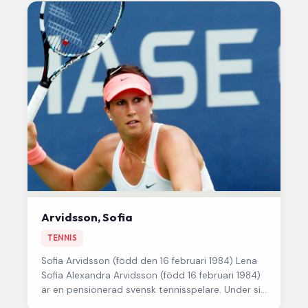
Arvidsson, Sofia
TENNIS
Sofia Arvidsson
(född den 16 februari 1984) Lena
Sofia Alexandra Arvidsson (född 16 februari 1984)
är en pensionerad svensk tennisspelare. Under sin
karriär vann hon…