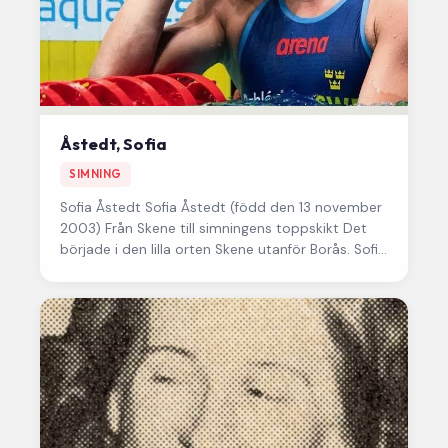
Åstedt, Sofia
SIMNING
Sofia Åstedt Sofia Åstedt (född den 13 november
2003) Från Skene till simningens toppskikt Det
började i den lilla orten Skene utanför Borås. Sofia
Åstedt…