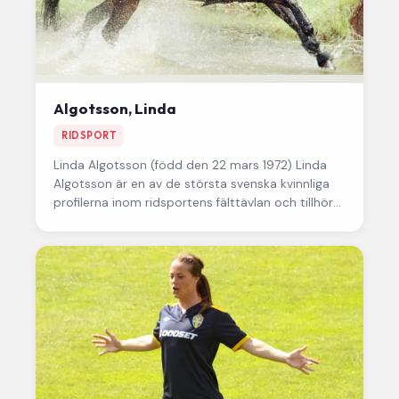
Algotsson, Linda
RIDSPORT
Linda Algotsson
(född den 22 mars 1972) Linda
Algotsson är en av de största svenska kvinnliga
profilerna inom ridsportens fälttävlan och tillhör
den lilla skara…