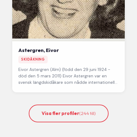
Astergren, Eivor
SKIDÅKNING
Eivor Astergren (Alm)
(född den 29 juni 1924 -
död den 5 mars 2011) Eivor Astergren var en
svensk längdskidåkare som nådde internationell
toppnivå under…
Visa fler profiler
(244 till)